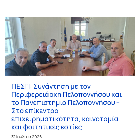
ΠΕΣΠ: Συνάντηση με τον
Περιφερειάρχη Πελοποννήσου και
το Πανεπιστήμιο Πελοποννήσου –
Στο επίκεντρο
επιχειρηματικότητα, καινοτομία
και φοιτητικές εστίες
31 Ιουλίου 2026