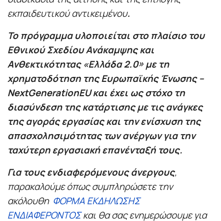
εκπαιδευτικού αντικειμένου
.
Το πρόγραμμα υλοποιείται στο πλαίσιο του
Εθνικού Σχεδίου Ανάκαμψης και
Ανθεκτικότητας «Ελλάδα 2.0» με τη
χρηματοδότηση της Ευρωπαϊκής Ένωσης –
NextGenerationEU και έχει ως στόχο τη
διασύνδεση της κατάρτισης με τις ανάγκες
της αγοράς εργασίας και την ενίσχυση της
απασχολησιμότητας των ανέργων για την
ταχύτερη εργασιακή επανένταξή τους.
Για τους ενδιαφερόμενους άνεργους
,
παρακαλούμε όπως συμπληρώσετε την
ακόλουθη
ΦΟΡΜΑ ΕΚΔΗΛΩΣΗΣ
ΕΝΔΙΑΦΕΡΟΝΤΟΣ
και θα σας ενημερώσουμε για