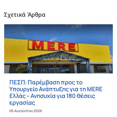
Σχετικά Άρθρα
ΠΕΣΠ: Παρέμβαση προς το
Υπουργείο Ανάπτυξης για τη MERE
Ελλάς – Ανησυχία για 180 θέσεις
εργασίας
05 Αυγούστου 2026