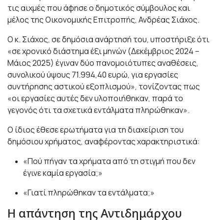
τις αιχμές που άφησε ο δημοτικός σύμβουλος και
μέλος της Οικονομικής Επιτροπής, Ανδρέας Σιάχος.
Ο κ. Σιάχος, σε δημόσια ανάρτησή του, υποστήριξε ότι
«σε χρονικό διάστημα έξι μηνών (Δεκέμβριος 2024 –
Μάιος 2025) έγιναν δύο πανομοιότυπες αναθέσεις,
συνολικού ύψους 71.994,40 ευρώ, για εργασίες
συντήρησης αστικού εξοπλισμού», τονίζοντας πως
«οι εργασίες αυτές δεν υλοποιήθηκαν, παρά το
γεγονός ότι τα σχετικά εντάλματα πληρώθηκαν».
Ο ίδιος έθεσε ερωτήματα για τη διαχείριση του
δημόσιου χρήματος, αναφέροντας χαρακτηριστικά:
«Πού πήγαν τα χρήματα από τη στιγμή που δεν
έγινε καμία εργασία;»
«Γιατί πληρώθηκαν τα εντάλματα;»
Η απάντηση της Αντιδημάρχου