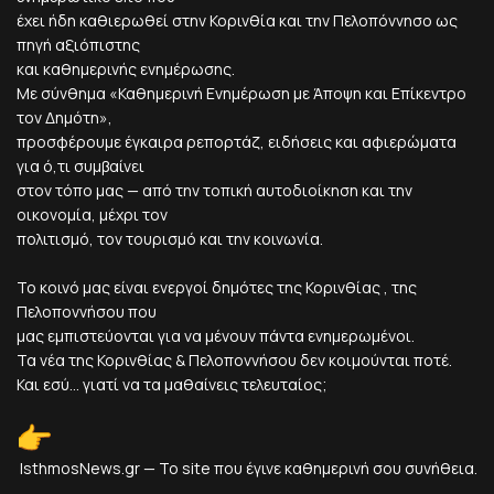
έχει ήδη καθιερωθεί στην Κορινθία και την Πελοπόννησο ως
πηγή αξιόπιστης
και καθημερινής ενημέρωσης.
Με σύνθημα «Καθημερινή Ενημέρωση με Άποψη και Επίκεντρο
τον Δημότη»,
προσφέρουμε έγκαιρα ρεπορτάζ, ειδήσεις και αφιερώματα
για ό,τι συμβαίνει
στον τόπο μας — από την τοπική αυτοδιοίκηση και την
οικονομία, μέχρι τον
πολιτισμό, τον τουρισμό και την κοινωνία.
Το κοινό μας είναι ενεργοί δημότες της Κορινθίας , της
Πελοποννήσου που
μας εμπιστεύονται για να μένουν πάντα ενημερωμένοι.
Τα νέα της Κορινθίας & Πελοποννήσου δεν κοιμούνται ποτέ.
Και εσύ... γιατί να τα μαθαίνεις τελευταίος;
IsthmosNews.gr — Το site που έγινε καθημερινή σου συνήθεια.