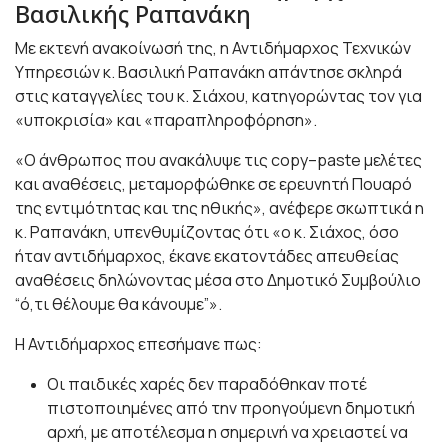
Βασιλικής Ραπανάκη
Με εκτενή ανακοίνωσή της, η Αντιδήμαρχος Τεχνικών
Υπηρεσιών κ. Βασιλική Ραπανάκη απάντησε σκληρά
στις καταγγελίες του κ. Σιάχου, κατηγορώντας τον για
«υποκρισία» και «παραπληροφόρηση».
«Ο άνθρωπος που ανακάλυψε τις copy–paste μελέτες
και αναθέσεις, μεταμορφώθηκε σε ερευνητή Πουαρό
της εντιμότητας και της ηθικής», ανέφερε σκωπτικά η
κ. Ραπανάκη, υπενθυμίζοντας ότι «ο κ. Σιάχος, όσο
ήταν αντιδήμαρχος, έκανε εκατοντάδες απευθείας
αναθέσεις δηλώνοντας μέσα στο Δημοτικό Συμβούλιο
“ό,τι θέλουμε θα κάνουμε”».
Η Αντιδήμαρχος επεσήμανε πως:
Οι παιδικές χαρές δεν παραδόθηκαν ποτέ
πιστοποιημένες από την προηγούμενη δημοτική
αρχή, με αποτέλεσμα η σημερινή να χρειαστεί να