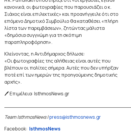
Η κ. Ραπανάκη υποστήριξε ότι «οι εργασίες έγιναν
κανονικά, οι φωτογραφίες που παρουσιάζει ο κ.
Σιάχος είναι επιλεκτικές» και προανήγγειλε ότι στο
επόμενο Δημοτικό Συμβούλιο θα καταθέσει «πλήρη
λίστα των παρεμβάσεων», ζητώντας μάλιστα
«δημόσια συγγνώμη για τη σκόπιμη
παραπληροφόρηση».
Κλείνοντας, η Αντιδήμαρχος δήλωσε:
«Οι φωτογραφίες της αλήθειας είναι αυτές που
βλέπουν οι πολίτες σήμερα. Αυτές που δεν υπήρξαν
ποτέ επί των ημερών της προηγούμενης δημοτικής
αρχής».
🖊 Επιμέλεια: IsthmosNews.gr
_______________________________________
Team IsthmosNews |
press@isthmosnews.gr
Facebook:
IsthmosNews