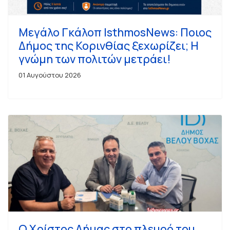
Μεγάλο Γκάλοπ IsthmosNews: Ποιος
Δήμος της Κορινθίας ξεχωρίζει; Η
γνώμη των πολιτών μετράει!
01 Αυγούστου 2026
Ο Χρίστος Δήμας στο πλευρό του