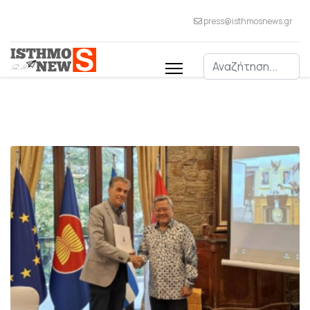
press@isthmosnews.gr
Αναζήτηση