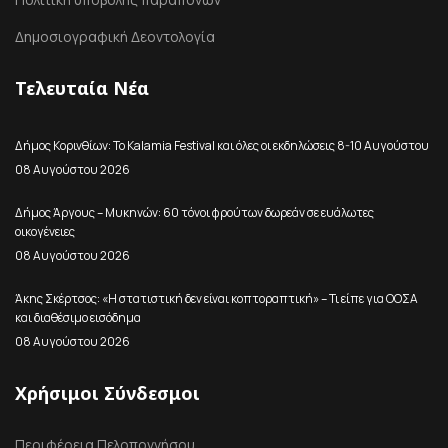
Δημοσιογραφική Δεοντολογία
Τελευταία Νέα
Δήμος Κορινθίων: Το Kalamia Festival και όλες οι εκδηλώσεις 8-10 Αυγούστου
08 Αυγούστου 2026
Δήμος Άργους – Μυκηνών: 60 τόνοι φρούτων δωρεάν σε ευάλωτες
οικογένειες
08 Αυγούστου 2026
Άκης Σκέρτσος: «Η στατιστική δεν είναι κοπτοραπτική» – Τι είπε για ΟΟΣΑ
και διαθέσιμο εισόδημα
08 Αυγούστου 2026
Χρήσιμοι Σύνδεσμοι
Περιφέρεια Πελοποννήσου