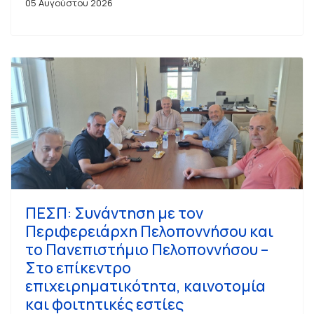
05 Αυγούστου 2026
ΠΕΣΠ: Συνάντηση με τον
Περιφερειάρχη Πελοποννήσου και
το Πανεπιστήμιο Πελοποννήσου –
Στο επίκεντρο
επιχειρηματικότητα, καινοτομία
και φοιτητικές εστίες