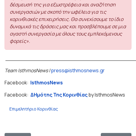
δέσμευσή της για εξωστρέφεια και αναζήτηση
συνεργασιών με σκοπό την ωφέλεια για τις
κορινθιακές επιχειρήσεις. Θα συνεχίσουμε το ίδιο
δυναμικά τις δράσεις μας και προσβλέπουμε σε μια
αγαστή συνεργασία με όλους τους εμπλεκόμενους
φορείς».
_______________________________________
Team IsthmosNews |
press@isthmosnews.gr
Facebook:
IsthmosNews
Facebook:
ΔΗμότης Της Κορινθίας
by IsthmosNews
Επιμελητήριο Κορινθίας