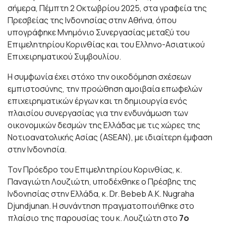
σήμερα, Πέμπτη 2 Οκτωβρίου 2025, στα γραφεία της
Πρεσβείας της Ινδονησίας στην Αθήνα, όπου
υπογράφηκε Μνημόνιο Συνεργασίας μεταξύ του
Επιμελητηρίου Κορινθίας και του Ελληνο-Ασιατικού
Επιχειρηματικού Συμβουλίου.
Η συμφωνία έχει στόχο την οικοδόμηση σχέσεων
εμπιστοσύνης, την προώθηση αμοιβαία επωφελών
επιχειρηματικών έργων και τη δημιουργία ενός
πλαισίου συνεργασίας για την ενδυνάμωση των
οικονομικών δεσμών της Ελλάδας με τις χώρες της
Νοτιοανατολικής Ασίας (ASEAN), με ιδιαίτερη έμφαση
στην Ινδονησία.
Τον Πρόεδρο του Επιμελητηρίου Κορινθίας, κ.
Παναγιώτη Λουζιώτη, υποδέχθηκε ο Πρέσβης της
Ινδονησίας στην Ελλάδα, κ. Dr. Bebeb A.K. Nugraha
Djundjunan. Η συνάντηση πραγματοποιήθηκε στο
πλαίσιο της παρουσίας του κ. Λουζιώτη στο
7ο