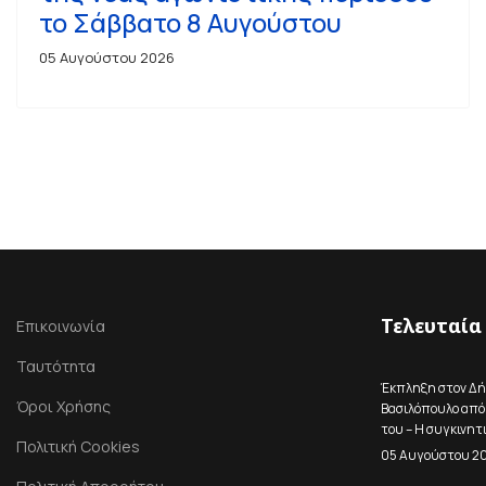
το Σάββατο 8 Αυγούστου
05 Αυγούστου 2026
Τελευταία
Επικοινωνία
Ταυτότητα
Έκπληξη στον Δ
Όροι Χρήσης
Βασιλόπουλο από 
του – Η συγκινητ
Πολιτική Cookies
05 Αυγούστου 2