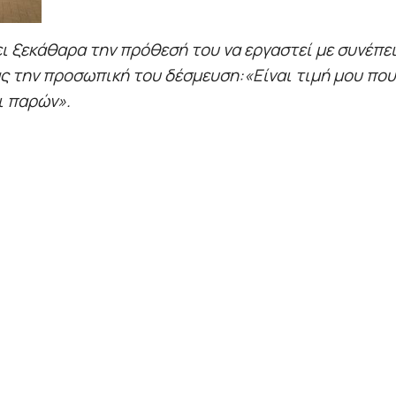
ει ξεκάθαρα την πρόθεσή του να εργαστεί με συνέπ
ας την προσωπική του δέσμευση:
«Είναι τιμή μου πο
ι παρών».