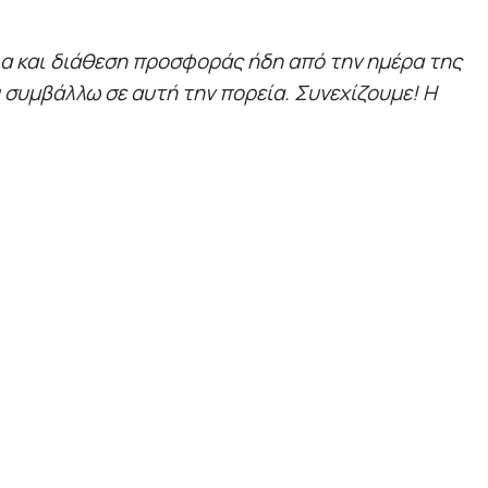
εια και διάθεση προσφοράς ήδη από την ημέρα της
υ συμβάλλω σε αυτή την πορεία. Συνεχίζουμε! Η