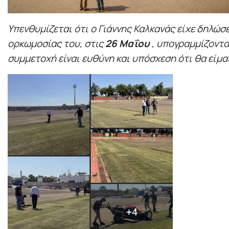
Υπενθυμίζεται ότι ο Γιάννης Καλκανάς είχε δηλώσ
ορκωμοσίας του, στις
26 Μαΐου
, υπογραμμίζοντ
συμμετοχή είναι ευθύνη και υπόσχεση ότι θα είμα