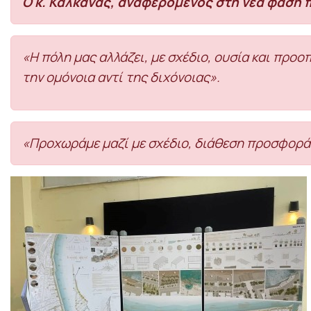
Ο κ. Καλκανάς, αναφερόμενος στη νέα φάση π
«Η πόλη μας αλλάζει, με σχέδιο, ουσία και προο
την ομόνοια αντί της διχόνοιας».
«Προχωράμε μαζί με σχέδιο, διάθεση προσφοράς