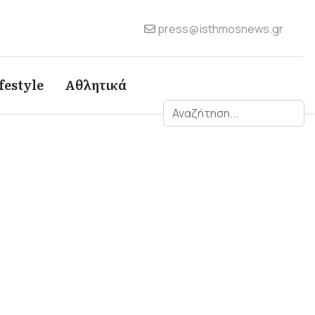
press@isthmosnews.gr
festyle
Αθλητικά
Αναζήτηση