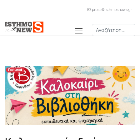
press@isthmosnews.gr
Αναζήτηση
Featured