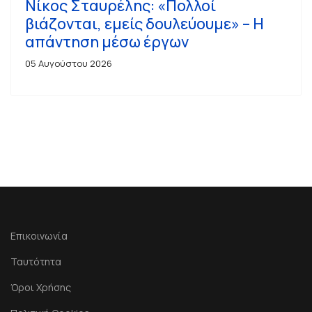
Νίκος Σταυρέλης: «Πολλοί
βιάζονται, εμείς δουλεύουμε» – Η
απάντηση μέσω έργων
05 Αυγούστου 2026
Επικοινωνία
Ταυτότητα
Όροι Χρήσης