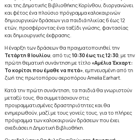
και της Δημοτικής Βιβλιοθήκης Κορίνθου, διοργανώνει
και φέτος ένα πλούσιο πρόγραμμα καλοκαιρινών
δημιουργικών δράσεων για παιδιά ηλικίας 6 έως 12
ετών, προσφέροντας ένα ταξίδι γνώσης, φαντασίας
και δημιουργικής έκφρασης.
Η έναρξη των δράσεων θα πραγματοποιηθεί την
Τετάρτη 8 Ιουλίου
, από τις
10:30 έως τις 12:30
, με την
πρώτη θεματική συνάντηση με τίτλο
«Αμέλια Έκχαρτ:
Το κορίτσι που έμαθε να πετά»
, εμπνευσμένη από τη
ζωή της πρωτοπόρου αεροπόρου Amelia Earhart.
Κατά την πρώτη συνάντηση, τα παιδιά θα γνωριστούν
μεταξύ τους, θα συμμετάσχουν στις
προγραμματισμένες δραστηριότητες και θα
ενημερωθούν, μαζί με τους γονείς τους, για το πλήρες
πρόγραμμα των καλοκαιρινών δράσεων που έχει
σχεδιάσει η Δημοτική Βιβλιοθήκη.