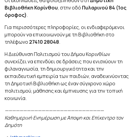
Οι εκδηλώσεις θα φιλοξενηθούν στη
Δημοτική
Βιβλιοθήκη Κορίνθου
, στην οδό
Πυλαρινού 84 (1ος
όροφος)
.
Για περισσότερες πληροφορίες, οι ενδιαφερόμενοι
μπορούν να επικοινωνούν με τη Βιβλιοθήκη στο
τηλέφωνο
27410 28048
.
Η Διεύθυνση Πολιτισμού του Δήμου Κορινθίων
συνεχίζει να επενδύει σε δράσεις που ενισχύουν τη
φιλαναγνωσία, τη δημιουργικότητα και την
εκπαιδευτική εμπειρία των παιδιών, αναδεικνύοντας
τη Δημοτική Βιβλιοθήκη ως έναν σύγχρονο χώρο
πολιτισμού, μάθησης και έμπνευσης για την τοπική
κοινωνία.
———————————————————————————
Καθημερινή Ενημέρωση με Άποψη και Επίκεντρο τον
Δημότη