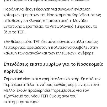
Παράλληλα, έκανε έκκληση για συνολική ενίσχυση
κρίσιμων τμημάτων του Νοσοκομείου Κορίνθου, όπως
η Παθολογική Κλινική, η Παιδιατρική, η Μονάδα
Εντατικής Θεραπείας, το Ακτινολογικό Τμήμα και το
ίδιο το ΤΕΠ.
«Αν θέλουμε ένα ΤΕΠ όχι μόνο σύγχρονο αλλά κυρίως
λειτουργικό, χρειάζεται η πολιτεία να συμβάλει στην
κάλυψη των αναγκών και των ελλείψεων», ανέφερε.
Επενδύσεις εκατομμυρίων για το Νοσοκομείο
Κορίνθου
Σημαντική είναι και η χρηματοδοτική στήριξη από την
Περιφέρεια Πελοποννήσου, καθώς, σύμφωνα με τον κ.
Μέλλο, έχουν προχωρήσει παρεμβάσεις για τον
εξοπλισμό του νέου ΤΕΠ, ύψους άνω του 1
εκατομμυρίου ευρώ.