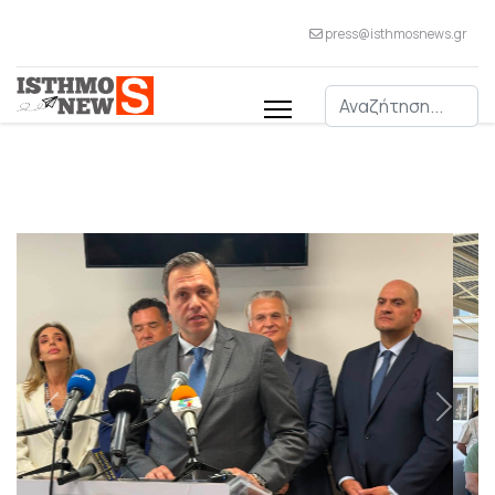
press@isthmosnews.gr
Αναζήτηση
Previous
Next