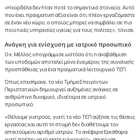
«Η κορδέλα δεν ήταν ποτέ το σημαντικό στοιχείο. Αυτό
που έχει πραγματική αξία είναι ότι πλέον εργαζόμαστε
σε έναν νέο χώρο, ο οποίος μπορεί να συμβάλει σε πιο
ποιοτικές υπηρεσίες υγείας για τους πολίτες», τόνισε.
Ανάγκη για ενίσχυση με ιατρικό προσωπικό
Ο κ. Μέλλος υπογράμμισε ωστόσο ότι η αναβάθμιση
των υποδομών αποτελεί μόνο ένα μέρος της συνολικής
προσπάθειας για ένα πραγματικά λειτουργικό ΤΕΠ.
Όπως επεσήμανε, το νέο Τμήμα Επειγόντων
Περιστατικών δημιουργεί αυξημένες ανάγκες σε
ανθρώπινο δυναμικό, ιδιαίτερα σε ιατρικό
προσωπικό.
«Θέλουμε γιατρούς, γιατί το νέο ΤΕΠ αύξησε τις θέσεις
εργασίας και αυτή τη στιγμή δεν διαθέτουμε τον
απαιτούμενο αριθμό ιατρών. Το ανέφερα ξεκάθαρα,
γιατί πρέπει να είμαστε ειλικρινείς», σημείωσε.