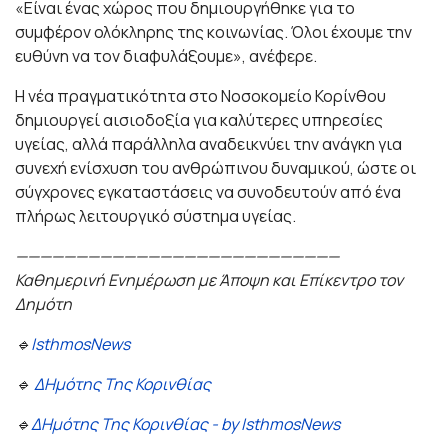
«Είναι ένας χώρος που δημιουργήθηκε για το
συμφέρον ολόκληρης της κοινωνίας. Όλοι έχουμε την
ευθύνη να τον διαφυλάξουμε», ανέφερε.
Η νέα πραγματικότητα στο Νοσοκομείο Κορίνθου
δημιουργεί αισιοδοξία για καλύτερες υπηρεσίες
υγείας, αλλά παράλληλα αναδεικνύει την ανάγκη για
συνεχή ενίσχυση του ανθρώπινου δυναμικού, ώστε οι
σύγχρονες εγκαταστάσεις να συνοδευτούν από ένα
πλήρως λειτουργικό σύστημα υγείας.
———————————————————————————
Καθημερινή Ενημέρωση με Άποψη και Επίκεντρο τον
Δημότη
🔹
IsthmosNews
🔹
ΔΗμότης Της Κορινθίας
🔹
ΔΗμότης Της Κορινθίας - by IsthmosNews