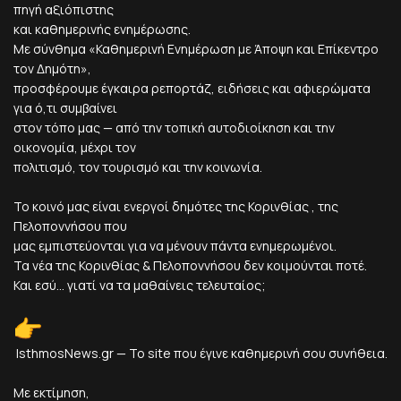
πηγή αξιόπιστης
και καθημερινής ενημέρωσης.
Με σύνθημα «Καθημερινή Ενημέρωση με Άποψη και Επίκεντρο
τον Δημότη»,
προσφέρουμε έγκαιρα ρεπορτάζ, ειδήσεις και αφιερώματα
για ό,τι συμβαίνει
στον τόπο μας — από την τοπική αυτοδιοίκηση και την
οικονομία, μέχρι τον
πολιτισμό, τον τουρισμό και την κοινωνία.
Το κοινό μας είναι ενεργοί δημότες της Κορινθίας , της
Πελοποννήσου που
μας εμπιστεύονται για να μένουν πάντα ενημερωμένοι.
Τα νέα της Κορινθίας & Πελοποννήσου δεν κοιμούνται ποτέ.
Και εσύ... γιατί να τα μαθαίνεις τελευταίος;
IsthmosNews.gr — Το site που έγινε καθημερινή σου συνήθεια.
Με εκτίμηση,