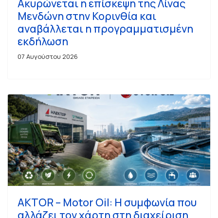
Ακυρώνεται η επίσκεψη της Λίνας
Μενδώνη στην Κορινθία και
αναβάλλεται η προγραμματισμένη
εκδήλωση
07 Αυγούστου 2026
AKTOR – Motor Oil: Η συμφωνία που
αλλάζει τον χάρτη στη διαχείριση