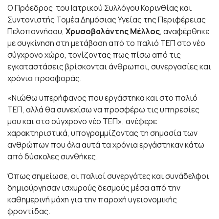
Ο Πρόεδρος του Ιατρικού Συλλόγου Κορινθίας και
Συντονιστής Τομέα Δημόσιας Υγείας της Περιφέρειας
Πελοποννήσου,
Χρυσοβαλάντης Μέλλος
, αναφέρθηκε
με συγκίνηση στη μετάβαση από το παλιό ΤΕΠ στο νέο
σύγχρονο χώρο, τονίζοντας πως πίσω από τις
εγκαταστάσεις βρίσκονται άνθρωποι, συνεργασίες και
χρόνια προσφοράς.
«Νιώθω υπερήφανος που εργάστηκα και στο παλιό
ΤΕΠ, αλλά θα συνεχίσω να προσφέρω τις υπηρεσίες
μου και στο σύγχρονο νέο ΤΕΠ», ανέφερε
χαρακτηριστικά, υπογραμμίζοντας τη σημασία των
ανθρώπων που όλα αυτά τα χρόνια εργάστηκαν κάτω
από δύσκολες συνθήκες.
Όπως σημείωσε, οι παλιοί συνεργάτες και συνάδελφοι
δημιούργησαν ισχυρούς δεσμούς μέσα από την
καθημερινή μάχη για την παροχή υγειονομικής
φροντίδας.