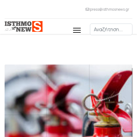
press@isthmosnews.gr
Αναζήτηση