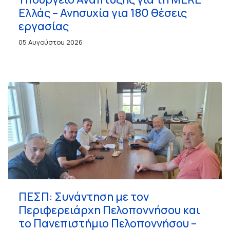
Ελλάς – Ανησυχία για 180 θέσεις
εργασίας
05 Αυγούστου 2026
ΠΕΣΠ: Συνάντηση με τον
Περιφερειάρχη Πελοποννήσου και
το Πανεπιστήμιο Πελοποννήσου –