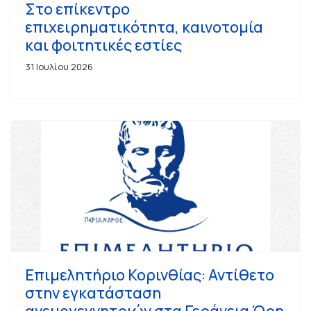
Στο επίκεντρο
επιχειρηματικότητα, καινοτομία
και φοιτητικές εστίες
31 Ιουλίου 2026
Επιμελητήριο Κορινθίας: Αντίθετο
στην εγκατάσταση
ανεμογεννητριών στα Γεράνεια Όρη