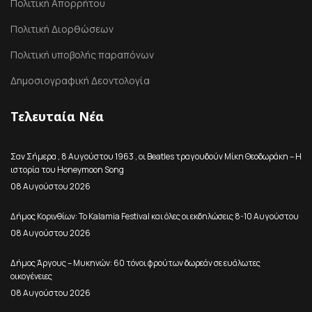
Πολιτική Απορρήτου
Πολιτική Διορθώσεων
Πολιτική υποβολής παραπόνων
Δημοσιογραφική Δεοντολογία
Τελευταία Νέα
Σαν Σήμερα , 8 Αυγούστου 1963 , οι Beatles τραγουδούν Μίκη Θεοδωράκη – Η
ιστορία του Honeymoon Song
08 Αυγούστου 2026
Δήμος Κορινθίων: Το Kalamia Festival και όλες οι εκδηλώσεις 8-10 Αυγούστου
08 Αυγούστου 2026
Δήμος Άργους – Μυκηνών: 60 τόνοι φρούτων δωρεάν σε ευάλωτες
οικογένειες
08 Αυγούστου 2026