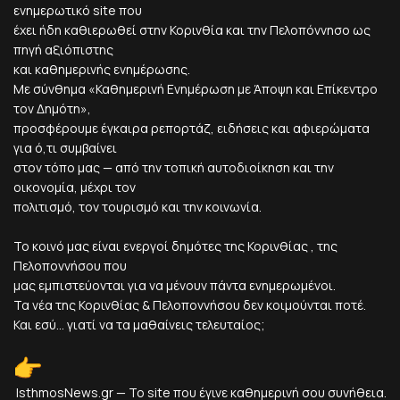
ενημερωτικό site που
έχει ήδη καθιερωθεί στην Κορινθία και την Πελοπόννησο ως
πηγή αξιόπιστης
και καθημερινής ενημέρωσης.
Με σύνθημα «Καθημερινή Ενημέρωση με Άποψη και Επίκεντρο
τον Δημότη»,
προσφέρουμε έγκαιρα ρεπορτάζ, ειδήσεις και αφιερώματα
για ό,τι συμβαίνει
στον τόπο μας — από την τοπική αυτοδιοίκηση και την
οικονομία, μέχρι τον
πολιτισμό, τον τουρισμό και την κοινωνία.
Το κοινό μας είναι ενεργοί δημότες της Κορινθίας , της
Πελοποννήσου που
μας εμπιστεύονται για να μένουν πάντα ενημερωμένοι.
Τα νέα της Κορινθίας & Πελοποννήσου δεν κοιμούνται ποτέ.
Και εσύ... γιατί να τα μαθαίνεις τελευταίος;
IsthmosNews.gr — Το site που έγινε καθημερινή σου συνήθεια.