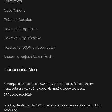
Ταυτότητα
Όροι Χρήσης
Πολιτική Cookies
Πολιτική Απορρήτου
Πολιτική Διορθώσεων
Πολιτική υποβολής παραπόνων
Δημοσιογραφική Δεοντολογία
Τελευταία Νέα
Σαν σήμερα 7 Αυγούστου 1933: Η Αγλαΐα Κυριακού άφησε όλη την
περιουσία της για να δημιουργηθεί παιδιατρικό νοσοκομείο
07 Αυγούστου 2026
Βασίλης Μπαλάφας : Άλλα 110 ιστορικά τεκμήρια παραδόθηκαν στα ΓΑΚ
Κορινθίας