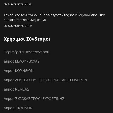
07 Αυγούστου 2026
Σαν σήμερα το 2025 εκοιμήθη ο Μητροπολίτης Κορινθίας Διονύσιος – Την
Κυριακή το ετήσιο μνημόσυνο
07 Αυγούστου 2026
Χρήσιμοι Σύνδεσμοι
Περιφέρεια Πελοποννήσου
Δήμος ΒΕΛΟΥ - ΒΟΧΑΣ
Δήμος ΚΟΡΙΝΘΙΩΝ
Δήμος ΛΟΥΤΡΑΚΙΟΥ - ΠΕΡΑΧΩΡΑΣ - ΑΓ. ΘΕΟΔΩΡΩΝ
Δήμος ΝΕΜΕΑΣ
Δήμος ΞΥΛΟΚΑΣΤΡΟΥ - ΕΥΡΩΣΤΙΝΗΣ
Δήμος ΣΙΚΥΩΝΩΝ