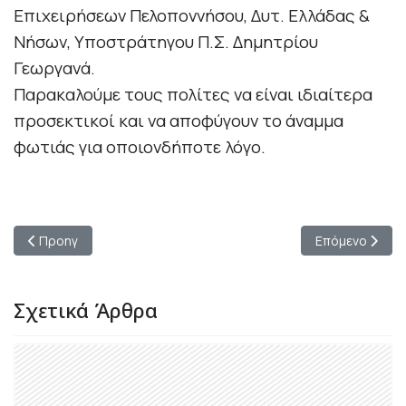
Επιχειρήσεων Πελοποννήσου, Δυτ. Ελλάδας &
Νήσων, Υποστράτηγου Π.Σ. Δημητρίου
Γεωργανά.
Παρακαλούμε τους πολίτες να είναι ιδιαίτερα
προσεκτικοί και να αποφύγουν το άναμμα
φωτιάς για οποιονδήποτε λόγο.
Προηγούμενο άρθρο: Δήμος Ξυλοκάστρου-Ευρωστίνης | Ολοκλ
Επόμενο άρθρο: 
Προηγ
Επόμενο
Σχετικά Άρθρα