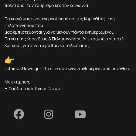
πολιτισμό, τον τουρισμό και την κοινωνία.
Το κοινό μας είναι ενεργοί δημότες της Κορινθίας , της
Πελοποννήσου που
μας εμπιστεύονται για να μένουν πάντα ενημερωμένοι.
Τα νέα της Κορινθίας & Πελοποννήσου δεν κοιμούνται ποτέ.
Και εσύ... γιατί να τα μαθαίνεις τελευταίος;
IsthmosNews.gr — Το site που έγινε καθημερινή σου συνήθεια.
Με εκτίμηση,
Η Ομάδα του isthmos News