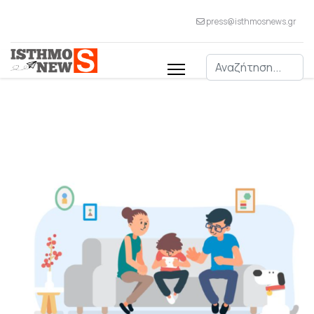
press@isthmosnews.gr
Αναζήτηση