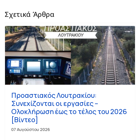
Σχετικά Άρθρα
Προαστιακός Λουτρακίου:
Συνεχίζονται οι εργασίες –
Ολοκλήρωση έως το τέλος του 2026
[Βίντεο]
07 Αυγούστου 2026