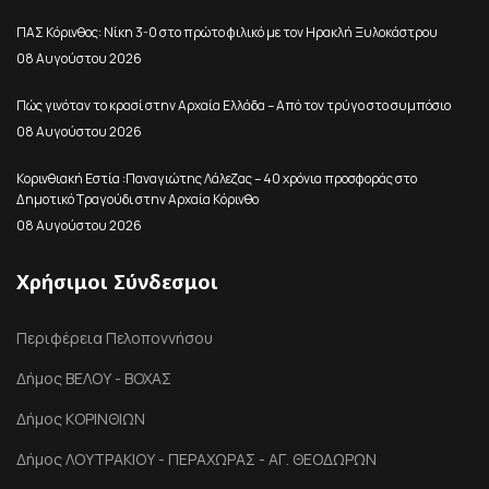
ΠΑΣ Κόρινθος: Νίκη 3-0 στο πρώτο φιλικό με τον Ηρακλή Ξυλοκάστρου
08 Αυγούστου 2026
Πώς γινόταν το κρασί στην Αρχαία Ελλάδα – Από τον τρύγο στο συμπόσιο
08 Αυγούστου 2026
Κορινθιακή Εστία :Παναγιώτης Λάλεζας – 40 χρόνια προσφοράς στο
Δημοτικό Τραγούδι στην Αρχαία Κόρινθο
08 Αυγούστου 2026
Χρήσιμοι Σύνδεσμοι
Περιφέρεια Πελοποννήσου
Δήμος ΒΕΛΟΥ - ΒΟΧΑΣ
Δήμος ΚΟΡΙΝΘΙΩΝ
Δήμος ΛΟΥΤΡΑΚΙΟΥ - ΠΕΡΑΧΩΡΑΣ - ΑΓ. ΘΕΟΔΩΡΩΝ