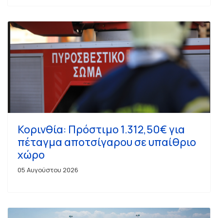
Κορινθία: Πρόστιμο 1.312,50€ για
πέταγμα αποτσίγαρου σε υπαίθριο
χώρο
05 Αυγούστου 2026