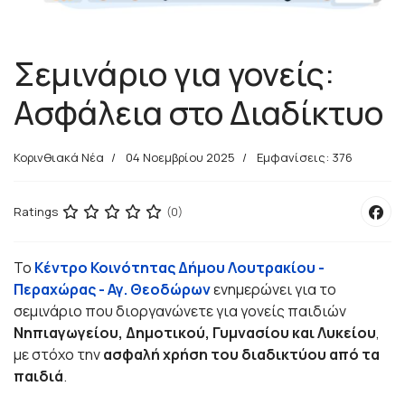
Σεμινάριο για γονείς:
Ασφάλεια στο Διαδίκτυο
Κορινθιακά Νέα
04 Νοεμβρίου 2025
Εμφανίσεις: 376
Ratings
(0)
Το
Κέντρο Κοινότητας Δήμου Λουτρακίου -
Περαχώρας - Αγ. Θεοδώρων
ενημερώνει για το
σεμινάριο που διοργανώνετε για γονείς παιδιών
Νηπιαγωγείου, Δημοτικού, Γυμνασίου και Λυκείου
,
με στόχο την
ασφαλή χρήση του διαδικτύου από τα
παιδιά
.