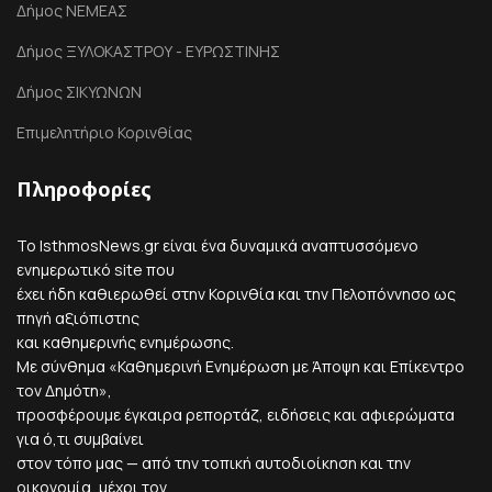
Δήμος ΝΕΜΕΑΣ
Δήμος ΞΥΛΟΚΑΣΤΡΟΥ - ΕΥΡΩΣΤΙΝΗΣ
Δήμος ΣΙΚΥΩΝΩΝ
Επιμελητήριο Κορινθίας
Πληροφορίες
Το IsthmosNews.gr είναι ένα δυναμικά αναπτυσσόμενο
ενημερωτικό site που
έχει ήδη καθιερωθεί στην Κορινθία και την Πελοπόννησο ως
πηγή αξιόπιστης
και καθημερινής ενημέρωσης.
Με σύνθημα «Καθημερινή Ενημέρωση με Άποψη και Επίκεντρο
τον Δημότη»,
προσφέρουμε έγκαιρα ρεπορτάζ, ειδήσεις και αφιερώματα
για ό,τι συμβαίνει
στον τόπο μας — από την τοπική αυτοδιοίκηση και την
οικονομία, μέχρι τον