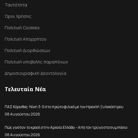
Ταυτότητα
Όροι Χρήσης
Πολιτική Cookies
Πολιτική Απορρήτου
Πολιτική Διορθώσεων
Πολιτική υποβολής παραπόνων
Δημοσιογραφική Δεοντολογία
Τελευταία Νέα
ΠΑΣ Κόρινθος: Νίκη 3-0 στο πρώτο φιλικό με τον Ηρακλή Ξυλοκάστρου
08 Αυγούστου 2026
Πώς γινόταν το κρασί στην Αρχαία Ελλάδα – Από τον τρύγο στο συμπόσιο
08 Αυγούστου 2026