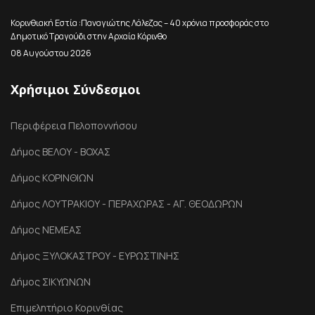
Κορινθιακή Εστία :Παναγιώτης Λάλεζας – 40 χρόνια προσφοράς στο
Δημοτικό Τραγούδι στην Αρχαία Κόρινθο
08 Αυγούστου 2026
Χρήσιμοι Σύνδεσμοι
Περιφέρεια Πελοποννήσου
Δήμος ΒΕΛΟΥ - ΒΟΧΑΣ
Δήμος ΚΟΡΙΝΘΙΩΝ
Δήμος ΛΟΥΤΡΑΚΙΟΥ - ΠΕΡΑΧΩΡΑΣ - ΑΓ. ΘΕΟΔΩΡΩΝ
Δήμος ΝΕΜΕΑΣ
Δήμος ΞΥΛΟΚΑΣΤΡΟΥ - ΕΥΡΩΣΤΙΝΗΣ
Δήμος ΣΙΚΥΩΝΩΝ
Επιμελητήριο Κορινθίας