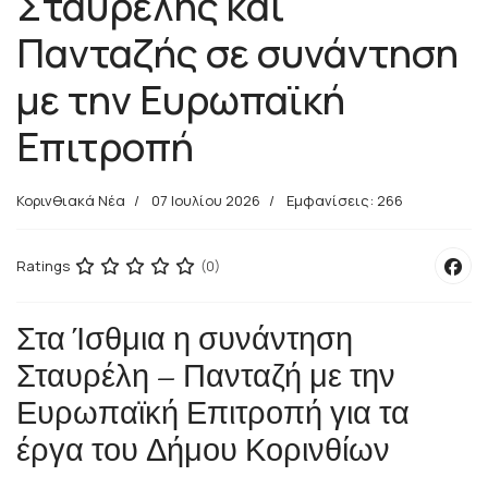
Σταυρέλης και
Πανταζής σε συνάντηση
με την Ευρωπαϊκή
Επιτροπή
Κορινθιακά Νέα
07 Ιουλίου 2026
Εμφανίσεις: 266
Ratings
(0)
Στα Ίσθμια η συνάντηση
Σταυρέλη – Πανταζή με την
Ευρωπαϊκή Επιτροπή για τα
έργα του Δήμου Κορινθίων