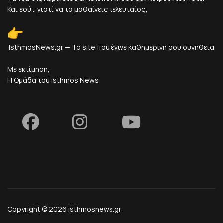
Και εσύ... γιατί να τα μαθαίνεις τελευταίος;
IsthmosNews.gr — Το site που έγινε καθημερινή σου συνήθεια.
Με εκτίμηση,
Η Ομάδα του isthmos News
Copyright © 2026 isthmosnews.gr