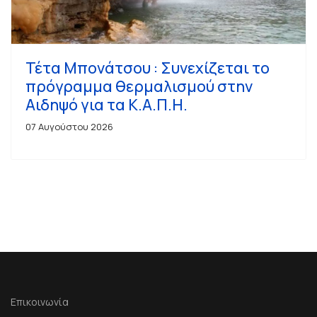
Τέτα Μπονάτσου : Συνεχίζεται το
πρόγραμμα θερμαλισμού στην
Αιδηψό για τα Κ.Α.Π.Η.
07 Αυγούστου 2026
Επικοινωνία