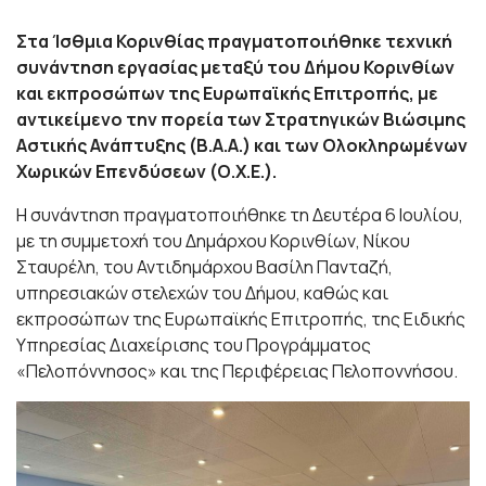
Στα Ίσθμια Κορινθίας πραγματοποιήθηκε τεχνική
συνάντηση εργασίας μεταξύ του Δήμου Κορινθίων
και εκπροσώπων της Ευρωπαϊκής Επιτροπής, με
αντικείμενο την πορεία των Στρατηγικών Βιώσιμης
Αστικής Ανάπτυξης (Β.Α.Α.) και των Ολοκληρωμένων
Χωρικών Επενδύσεων (Ο.Χ.Ε.).
Η συνάντηση πραγματοποιήθηκε τη Δευτέρα 6 Ιουλίου,
με τη συμμετοχή του Δημάρχου Κορινθίων, Νίκου
Σταυρέλη, του Αντιδημάρχου Βασίλη Πανταζή,
υπηρεσιακών στελεχών του Δήμου, καθώς και
εκπροσώπων της Ευρωπαϊκής Επιτροπής, της Ειδικής
Υπηρεσίας Διαχείρισης του Προγράμματος
«Πελοπόννησος» και της Περιφέρειας Πελοποννήσου.