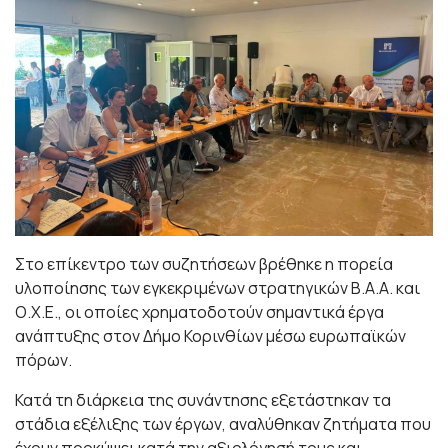
Στο επίκεντρο των συζητήσεων βρέθηκε η πορεία
υλοποίησης των εγκεκριμένων στρατηγικών Β.Α.Α. και
Ο.Χ.Ε., οι οποίες χρηματοδοτούν σημαντικά έργα
ανάπτυξης στον Δήμο Κορινθίων μέσω ευρωπαϊκών
πόρων.
Κατά τη διάρκεια της συνάντησης εξετάστηκαν τα
στάδια εξέλιξης των έργων, αναλύθηκαν ζητήματα που
έχουν προκύψει κατά την αξιολόγησή τους και