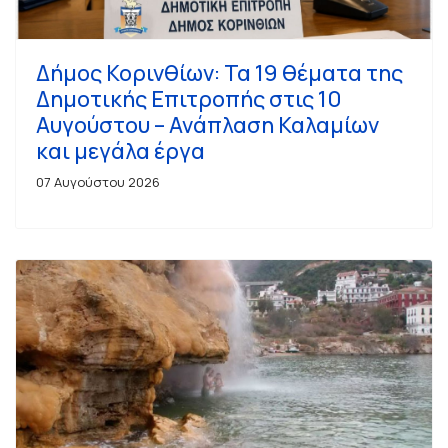
Δήμος Κορινθίων: Τα 19 θέματα της
Δημοτικής Επιτροπής στις 10
Αυγούστου – Ανάπλαση Καλαμίων
και μεγάλα έργα
07 Αυγούστου 2026