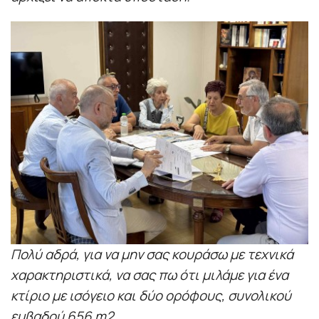
Πολύ αδρά, για να μην σας κουράσω με τεχνικά
χαρακτηριστικά, να σας πω ότι μιλάμε για ένα
κτίριο με ισόγειο και δύο ορόφους, συνολικού
εμβαδού 656 m2.