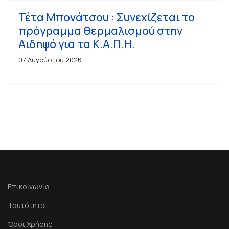
Τέτα Μπονάτσου : Συνεχίζεται το
πρόγραμμα θερμαλισμού στην
Αιδηψό για τα Κ.Α.Π.Η.
07 Αυγούστου 2026
Επικοινωνία
Ταυτότητα
Όροι Χρήσης