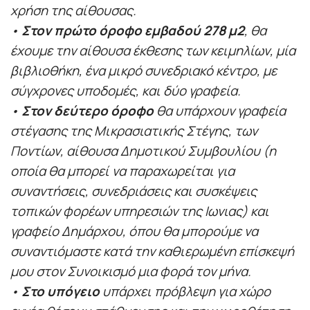
χρήση της αίθουσας.
•
Στον πρώτο όροφο εμβαδού 278 μ2
, θα
έχουμε την αίθουσα έκθεσης των κειμηλίων, μία
βιβλιοθήκη, ένα μικρό συνεδριακό κέντρο, με
σύγχρονες υποδομές, και δύο γραφεία.
•
Στον δεύτερο όροφο
θα υπάρχουν γραφεία
στέγασης της Μικρασιατικής Στέγης, των
Ποντίων, αίθουσα Δημοτικού Συμβουλίου (η
οποία θα μπορεί να παραχωρείται για
συναντήσεις, συνεδριάσεις και συσκέψεις
τοπικών φορέων υπηρεσιών της Ιωνιας) και
γραφείο Δημάρχου, όπου θα μπορούμε να
συναντιόμαστε κατά την καθιερωμένη επίσκεψή
μου στον Συνοικισμό μια φορά τον μήνα.
•
Στο υπόγειο
υπάρχει πρόβλεψη για χώρο