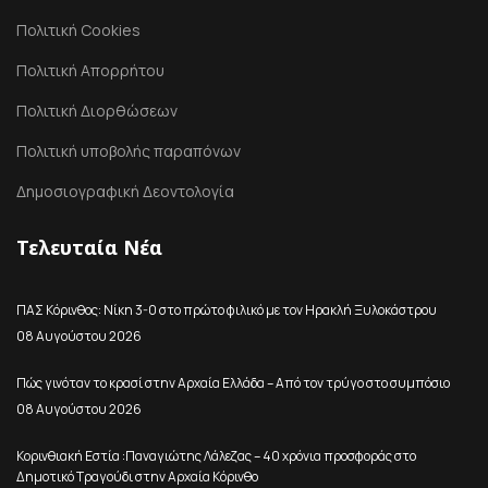
Πολιτική Cookies
Πολιτική Απορρήτου
Πολιτική Διορθώσεων
Πολιτική υποβολής παραπόνων
Δημοσιογραφική Δεοντολογία
Τελευταία Νέα
ΠΑΣ Κόρινθος: Νίκη 3-0 στο πρώτο φιλικό με τον Ηρακλή Ξυλοκάστρου
08 Αυγούστου 2026
Πώς γινόταν το κρασί στην Αρχαία Ελλάδα – Από τον τρύγο στο συμπόσιο
08 Αυγούστου 2026
Κορινθιακή Εστία :Παναγιώτης Λάλεζας – 40 χρόνια προσφοράς στο
Δημοτικό Τραγούδι στην Αρχαία Κόρινθο