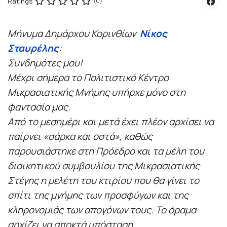
Ratings
(0)
Μήνυμα Δημάρχου Κορινθίων
Νίκος
Σταυρέλης
:
Συνδημότες μου!
Μέχρι σήμερα το Πολιτιστικό Κέντρο
Μικρασιατικής Μνήμης υπήρχε μόνο στη
φαντασία μας.
Από το μεσημέρι και μετά έχει πλέον αρχίσει να
παίρνει «σάρκα και οστά», καθώς
παρουσιάστηκε στη Πρόεδρο και τα μέλη του
διοικητικού συμβουλίου της Μικρασιατικής
Στέγης η μελέτη του κτιρίου που θα γίνει το
σπίτι της μνήμης των προσφύγων και της
κληρονομιάς των απογόνων τους. Το όραμα
αρχίζει να αποκτά υπόσταση.