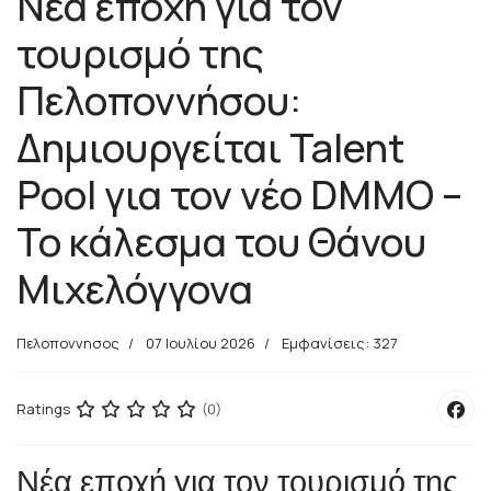
Νέα εποχή για τον
τουρισμό της
Πελοποννήσου:
Δημιουργείται Talent
Pool για τον νέο DMMO –
Το κάλεσμα του Θάνου
Μιχελόγγονα
Πελοποννησος
07 Ιουλίου 2026
Εμφανίσεις: 327
Ratings
(0)
Νέα εποχή για τον τουρισμό της