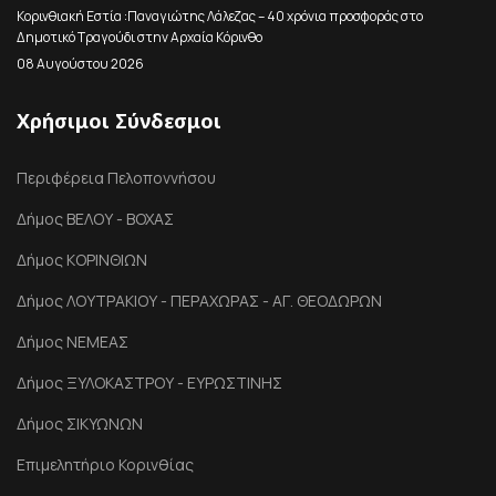
Κορινθιακή Εστία :Παναγιώτης Λάλεζας – 40 χρόνια προσφοράς στο
Δημοτικό Τραγούδι στην Αρχαία Κόρινθο
08 Αυγούστου 2026
Χρήσιμοι Σύνδεσμοι
Περιφέρεια Πελοποννήσου
Δήμος ΒΕΛΟΥ - ΒΟΧΑΣ
Δήμος ΚΟΡΙΝΘΙΩΝ
Δήμος ΛΟΥΤΡΑΚΙΟΥ - ΠΕΡΑΧΩΡΑΣ - ΑΓ. ΘΕΟΔΩΡΩΝ
Δήμος ΝΕΜΕΑΣ
Δήμος ΞΥΛΟΚΑΣΤΡΟΥ - ΕΥΡΩΣΤΙΝΗΣ
Δήμος ΣΙΚΥΩΝΩΝ
Επιμελητήριο Κορινθίας