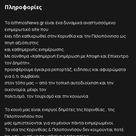
Πληροφορίες
Το IsthmosNews.gr είναι ένα δυναμικά αναπτυσσόμενο
ενημερωτικό site που
έχει ήδη καθιερωθεί στην Κορινθία και την Πελοπόννησο ως
πηγή αξιόπιστης
και καθημερινής ενημέρωσης.
Με σύνθημα «Καθημερινή Ενημέρωση με Άποψη και Επίκεντρο
τον Δημότη»,
προσφέρουμε έγκαιρα ρεπορτάζ, ειδήσεις και αφιερώματα
για ό,τι συμβαίνει
στον τόπο μας — από την τοπική αυτοδιοίκηση και την
οικονομία, μέχρι τον
πολιτισμό, τον τουρισμό και την κοινωνία.
Το κοινό μας είναι ενεργοί δημότες της Κορινθίας , της
Πελοποννήσου που
μας εμπιστεύονται για να μένουν πάντα ενημερωμένοι.
Τα νέα της Κορινθίας & Πελοποννήσου δεν κοιμούνται ποτέ.