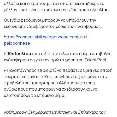
αλλάζει και ο τρόπος με τον οποίο σχεδιάζουμε το
μέλλον του», είναι το μήνυμα της νέας πρωτοβουλίας.
Οι ενδιαφερόμενοι μπορούν να υποβάλουν την
εκδήλωση ενδιαφέροντος μέσω της πλατφόρμας:
https://connect.visitpeloponnese.com/visit-
peloponnese
Η
10η Ιουλίου
αποτελεί την τελευταία ημέρα υποβολής
ενδιαφέροντος για την πρώτη φάση του Talent Pool.
Η Πελοπόννησος επιχειρεί να περάσει σε μια νέα εποχή
τουριστικής ανάπτυξης, επενδύοντας όχι μόνο στην
προβολή του προορισμού, αλλά κυρίως στους
ανθρώπους που μπορούν να σχεδιάσουν και να
υλοποιήσουν το επόμενο βήμα.
———————————————————————————
Καθημερινή Ενημέρωση με Άποψη και Επίκεντρο τον