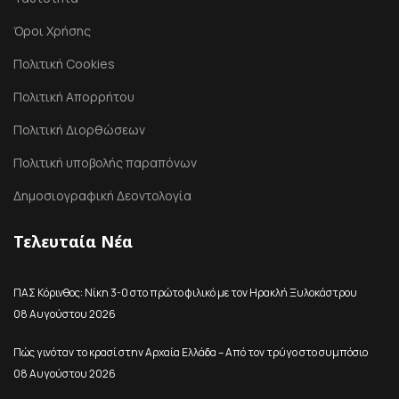
Όροι Χρήσης
Πολιτική Cookies
Πολιτική Απορρήτου
Πολιτική Διορθώσεων
Πολιτική υποβολής παραπόνων
Δημοσιογραφική Δεοντολογία
Τελευταία Νέα
ΠΑΣ Κόρινθος: Νίκη 3-0 στο πρώτο φιλικό με τον Ηρακλή Ξυλοκάστρου
08 Αυγούστου 2026
Πώς γινόταν το κρασί στην Αρχαία Ελλάδα – Από τον τρύγο στο συμπόσιο
08 Αυγούστου 2026