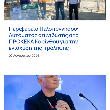
Περιφέρεια Πελοποννήσου:
Αυτόματος απινιδωτής στο
ΠΡΟΚΕΚΑ Κορίνθου για την
ενίσχυση της πρόληψης
07 Αυγούστου 2026