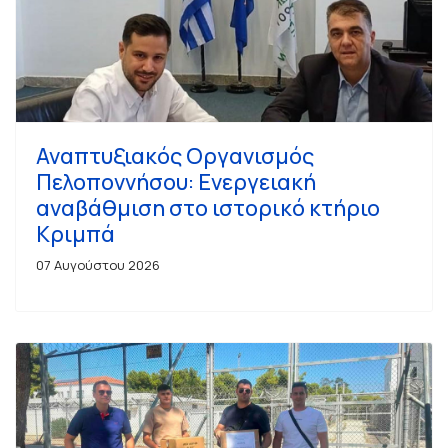
Αναπτυξιακός Οργανισμός
Πελοποννήσου: Ενεργειακή
αναβάθμιση στο ιστορικό κτήριο
Κριμπά
07 Αυγούστου 2026