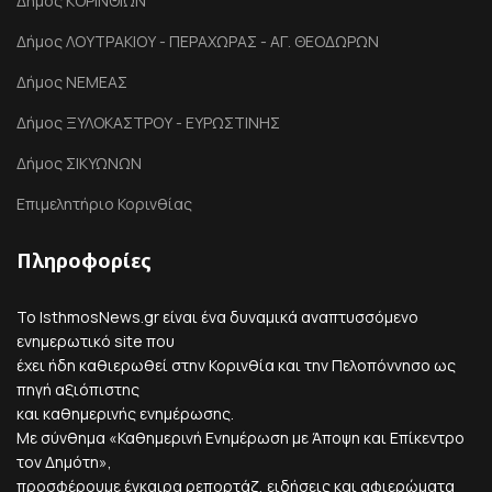
Δήμος ΚΟΡΙΝΘΙΩΝ
Δήμος ΛΟΥΤΡΑΚΙΟΥ - ΠΕΡΑΧΩΡΑΣ - ΑΓ. ΘΕΟΔΩΡΩΝ
Δήμος ΝΕΜΕΑΣ
Δήμος ΞΥΛΟΚΑΣΤΡΟΥ - ΕΥΡΩΣΤΙΝΗΣ
Δήμος ΣΙΚΥΩΝΩΝ
Επιμελητήριο Κορινθίας
Πληροφορίες
Το IsthmosNews.gr είναι ένα δυναμικά αναπτυσσόμενο
ενημερωτικό site που
έχει ήδη καθιερωθεί στην Κορινθία και την Πελοπόννησο ως
πηγή αξιόπιστης
και καθημερινής ενημέρωσης.
Με σύνθημα «Καθημερινή Ενημέρωση με Άποψη και Επίκεντρο
τον Δημότη»,
προσφέρουμε έγκαιρα ρεπορτάζ, ειδήσεις και αφιερώματα