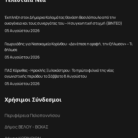
Έκπληξη στον Δήμαρχο Καλαμάτας Θανάση Βασιλόπουλο από την
οικογένεια και τους συνεργάτες του – Η συγκινητική στιγμή (ΒΙΝΤΕΟ)
05 Αυγούστου 2026
Γεωργιάδης για Νοσοκομείο Κορίνθου: «Δεν έπεσε η οροφή, την ξήλωσαν» – Τι
δήλωσε
05 Αυγούστου 2026
ΠΑΣ Κόρινθος - Ηρακλής Ξυλοκάστρου : Το πρώτο φιλικό της νέας
αγωνιστικής περιόδου το Σάββατο 8 Αυγούστου
05 Αυγούστου 2026
Χρήσιμοι Σύνδεσμοι
Περιφέρεια Πελοποννήσου
Δήμος ΒΕΛΟΥ - ΒΟΧΑΣ