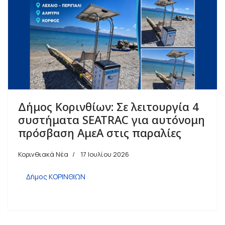
Δήμος Κορινθίων: Σε λειτουργία 4
συστήματα SEATRAC για αυτόνομη
πρόσβαση ΑμεΑ στις παραλίες
Κορινθιακά Νέα
17 Ιουλίου 2026
Δήμος ΚΟΡΙΝΘΙΩΝ