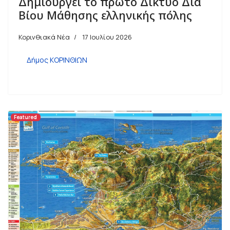
Δημιουργεί το πρώτο Δίκτυο Δια
Βίου Μάθησης ελληνικής πόλης
Κορινθιακά Νέα
17 Ιουλίου 2026
Δήμος ΚΟΡΙΝΘΙΩΝ
Featured