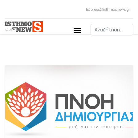
press@isthmosnews.gr
Αναζήτηση