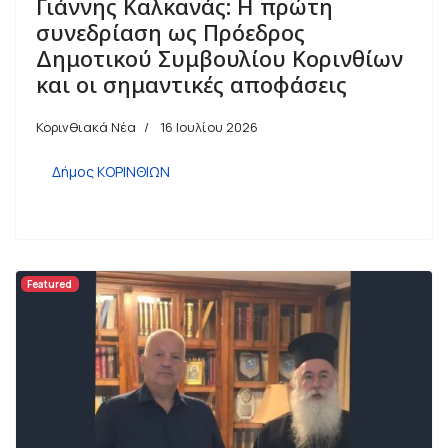
Γιάννης Καλκανάς: Η πρώτη
συνεδρίαση ως Πρόεδρος
Δημοτικού Συμβουλίου Κορινθίων
και οι σημαντικές αποφάσεις
Κορινθιακά Νέα
16 Ιουλίου 2026
Δήμος ΚΟΡΙΝΘΙΩΝ
Featured