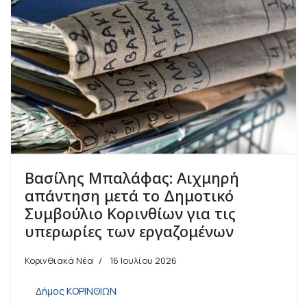
Βασίλης Μπαλάφας: Αιχμηρή
απάντηση μετά το Δημοτικό
Συμβούλιο Κορινθίων για τις
υπερωρίες των εργαζομένων
Κορινθιακά Νέα
16 Ιουλίου 2026
Δήμος ΚΟΡΙΝΘΙΩΝ