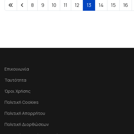
8
9
10
11
12
13
14
15
16
Επικοινωνία
Ταυτότητα
Όροι Χρήσης
Πολιτική Cookies
Πολιτική Απορρήτου
Πολιτική Διορθώσεων