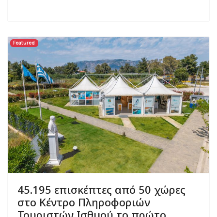
Featured
45.195 επισκέπτες από 50 χώρες
στο Κέντρο Πληροφοριών
Τουριστών Ισθμού το πρώτο