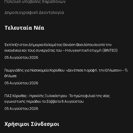
Πολιτική υποβολής παραπόνων
Δημοσιογραφική Δεοντολογία
Τελευταία Νέα
Έκπληξη στον Δήμαρχο Καλαμάτας Θανάση Βασιλόπουλο από την
οικογένεια και τους συνεργάτες του – Η συγκινητική στιγμή (ΒΙΝΤΕΟ)
05 Αυγούστου 2026
Γεωργιάδης για Νοσοκομείο Κορίνθου: «Δεν έπεσε η οροφή, την ξήλωσαν» – Τι
δήλωσε
05 Αυγούστου 2026
ΠΑΣ Κόρινθος - Ηρακλής Ξυλοκάστρου : Το πρώτο φιλικό της νέας
αγωνιστικής περιόδου το Σάββατο 8 Αυγούστου
05 Αυγούστου 2026
Χρήσιμοι Σύνδεσμοι