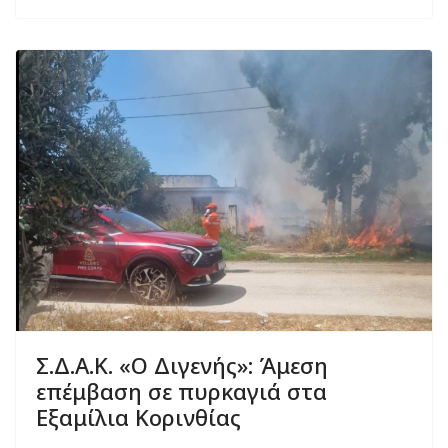
Σ.Δ.Α.Κ. «Ο Διγενής»: Άμεση
επέμβαση σε πυρκαγιά στα
Εξαμίλια Κορινθίας