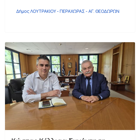
Δήμος ΛΟΥΤΡΑΚΙΟΥ - ΠΕΡΑΧΩΡΑΣ - ΑΓ. ΘΕΟΔΩΡΩΝ