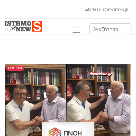
press@isthmosnews.gr
Αναζήτηση
Featured