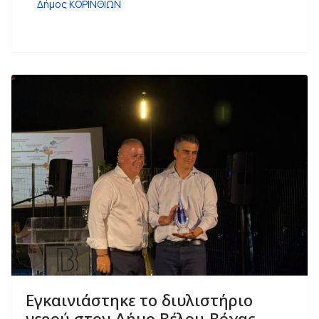
Δήμος ΚΟΡΙΝΘΙΩΝ
Εγκαινιάστηκε το διυλιστήριο
νερού στον Δήμο Βέλου-Βόχας –