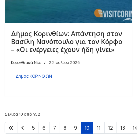
Δήμος Κορινθίων: Απάντηση στον
Βασίλη Νανόπουλο για τον Κόρφο
– «Οι ενέργειες έχουν ήδη γίνει»
Κορινθιακά Νέα
22 Ιουλίου 2026
Δήμος ΚΟΡΙΝΘΙΩΝ
Σελίδα 10 από 452
5
6
7
8
9
10
11
12
13
1