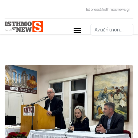
press@isthmosnews.gr
Αναζήτηση