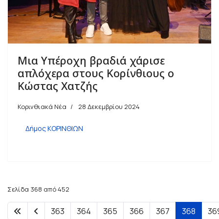
Μια Υπέροχη βραδιά χάρισε
απλόχερα στους Κορίνθιους ο
Κώστας Χατζής
Κορινθιακά Νέα
28 Δεκεμβρίου 2024
Δήμος ΚΟΡΙΝΘΙΩΝ
Σελίδα 368 από 452
363
364
365
366
367
368
36