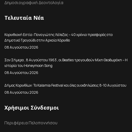
Δημοσιογραφική Δεοντολογία
Τελευταία Νέα
Κορινθιακή Εστία :Παναγιώτης Λάλεζας – 40 χρόνια προσφοράς στο
Δημοτικό Τραγούδι στην Αρχαία Κόρινθο
08 Αυγούστου 2026
Σαν Σήμερα , 8 Αυγούστου 1963 , οι Beatles τραγουδούν Μίκη Θεοδωράκη – Η
ιστορία του Honeymoon Song
08 Αυγούστου 2026
Δήμος Κορινθίων: Το Kalamia Festival και όλες οι εκδηλώσεις 8-10 Αυγούστου
08 Αυγούστου 2026
Χρήσιμοι Σύνδεσμοι
Περιφέρεια Πελοποννήσου