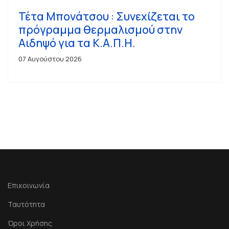
Τέτα Μπονάτσου : Συνεχίζεται το
πρόγραμμα θερμαλισμού στην
Αιδηψό για τα Κ.Α.Π.Η.
07 Αυγούστου 2026
Επικοινωνία
Ταυτότητα
Όροι Χρήσης