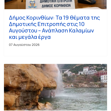
Δήμος Κορινθίων: Τα 19 θέματα της
Δημοτικής Επιτροπής στις 10
Αυγούστου – Ανάπλαση Καλαμίων
και μεγάλα έργα
07 Αυγούστου 2026