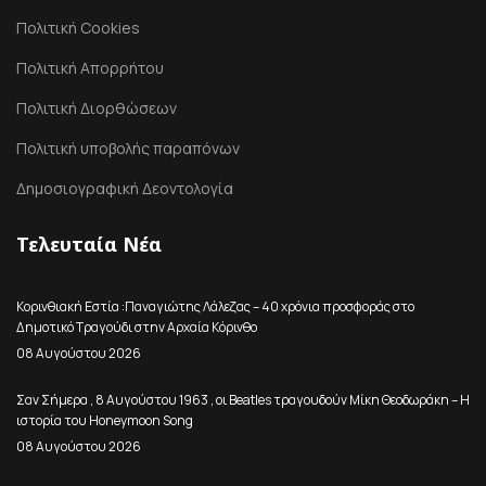
Πολιτική Cookies
Πολιτική Απορρήτου
Πολιτική Διορθώσεων
Πολιτική υποβολής παραπόνων
Δημοσιογραφική Δεοντολογία
Τελευταία Νέα
Κορινθιακή Εστία :Παναγιώτης Λάλεζας – 40 χρόνια προσφοράς στο
Δημοτικό Τραγούδι στην Αρχαία Κόρινθο
08 Αυγούστου 2026
Σαν Σήμερα , 8 Αυγούστου 1963 , οι Beatles τραγουδούν Μίκη Θεοδωράκη – Η
ιστορία του Honeymoon Song
08 Αυγούστου 2026