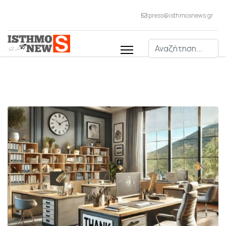
press@isthmosnews.gr
Αναζήτηση